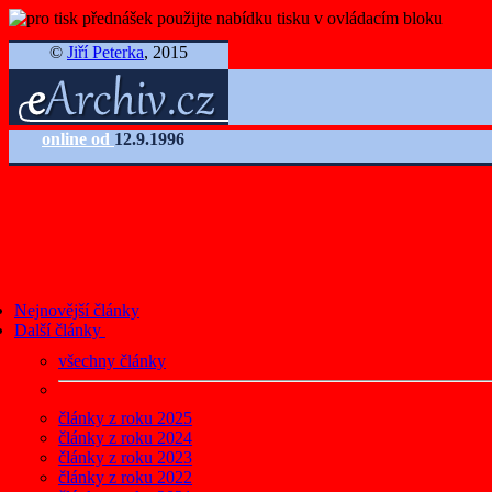
©
Jiří Peterka
, 2015
online od
12.9.1996
Nejnovější články
Další články
všechny články
články z roku 2025
články z roku 2024
články z roku 2023
články z roku 2022