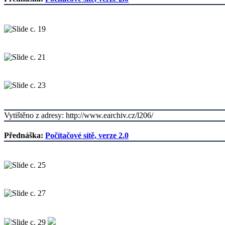
Vytištěno z adresy: http://www.earchiv.cz/l206/
Přednáška:
Počítačové sítě, verze 2.0