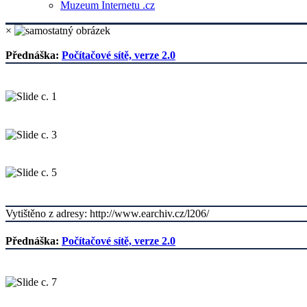
Muzeum Internetu .cz
×
Přednáška:
Počítačové sítě, verze 2.0
Vytištěno z adresy: http://www.earchiv.cz/l206/
Přednáška:
Počítačové sítě, verze 2.0