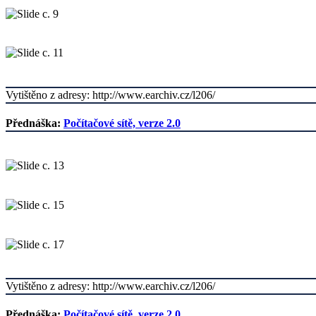
Vytištěno z adresy: http://www.earchiv.cz/l206/
Přednáška:
Počítačové sítě, verze 2.0
Vytištěno z adresy: http://www.earchiv.cz/l206/
Přednáška:
Počítačové sítě, verze 2.0