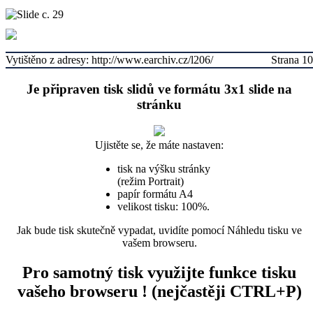
Vytištěno z adresy: http://www.earchiv.cz/l206/
Strana 10
Je připraven tisk slidů ve formátu 3x1 slide na
stránku
Ujistěte se, že máte nastaven:
tisk na výšku stránky
(režim Portrait)
papír formátu A4
velikost tisku: 100%.
Jak bude tisk skutečně vypadat, uvidíte pomocí Náhledu tisku ve
vašem browseru.
Pro samotný tisk využijte funkce tisku
vašeho browseru ! (nejčastěji CTRL+P)