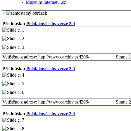
Muzeum Internetu .cz
×
Přednáška:
Počítačové sítě, verze 2.0
Vytištěno z adresy: http://www.earchiv.cz/l206/
Strana 1
Přednáška:
Počítačové sítě, verze 2.0
Vytištěno z adresy: http://www.earchiv.cz/l206/
Strana 2
Přednáška:
Počítačové sítě, verze 2.0