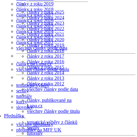
články z roku 2019
články z roku 2018
články z roku 2025
články z roku 2017
články z roku 2024
články z roku 2016
články z roku 2023
články z roku 2015
články z roku 2022
články z roku 2014
články z roku 2021
články z roku 2013
články z roku 2020
články z roku 2012
články z roku 2019
všechny články podle data
články z roku 2018
články z roku 2017
články z roku 2016
články na Lupa.cz
články z roku 2015
všechny články podle titulu
články z roku 2014
články z roku 2013
články z roku 2012
tematické výběry
všechny články podle data
seriály
tutoriály
články, publikované na
kurzy
Lupa.cz
slovníky
všechny články podle titulu
Přednášky
tematické výběry z článků
všechny přednášky
seriály
přednášky na MFF UK
tutoriály