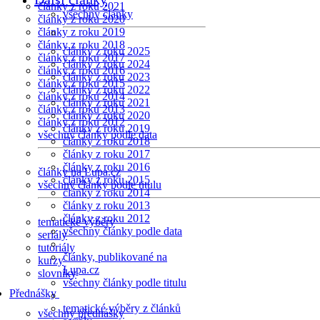
články z roku 2021
všechny články
články z roku 2020
články z roku 2019
články z roku 2018
články z roku 2025
články z roku 2017
články z roku 2024
články z roku 2016
články z roku 2023
články z roku 2015
články z roku 2022
články z roku 2014
články z roku 2021
články z roku 2013
články z roku 2020
články z roku 2012
články z roku 2019
všechny články podle data
články z roku 2018
články z roku 2017
články z roku 2016
články na Lupa.cz
články z roku 2015
všechny články podle titulu
články z roku 2014
články z roku 2013
články z roku 2012
tematické výběry
všechny články podle data
seriály
tutoriály
články, publikované na
kurzy
Lupa.cz
slovníky
všechny články podle titulu
Přednášky
tematické výběry z článků
všechny přednášky