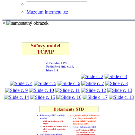
Muzeum Internetu .cz
×