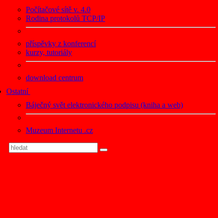
Počítačové sítě v. 4.0
Rodina protokolů TCP/IP
příspěvky z konferencí
kurzy, tutoriály
download centrum
Ostatní
Báječný svět elektronického podpisu (kniha a web)
Muzeum Internetu .cz