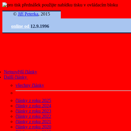
©
Jiří Peterka
, 2015
online od
12.9.1996
Nejnovější články
Další články
všechny články
články z roku 2025
články z roku 2024
články z roku 2023
články z roku 2022
články z roku 2021
články z roku 2020