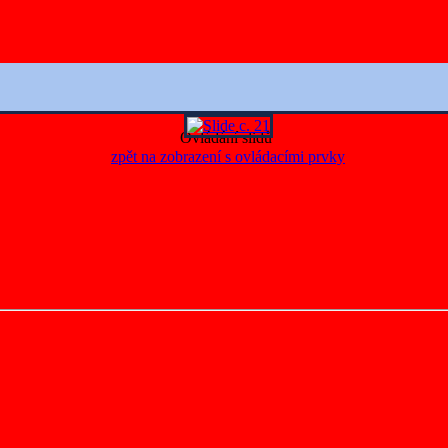
Ovládání slidů
zpět na zobrazení s ovládacími prvky