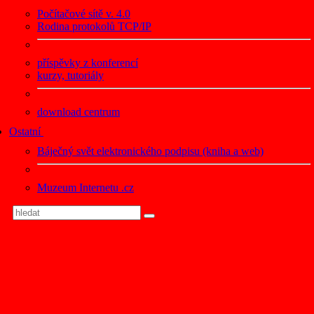
Počítačové sítě v. 4.0
Rodina protokolů TCP/IP
příspěvky z konferencí
kurzy, tutoriály
download centrum
Ostatní
Báječný svět elektronického podpisu (kniha a web)
Muzeum Internetu .cz