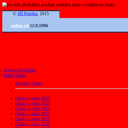
©
Jiří Peterka
, 2015
online od
12.9.1996
Nejnovější články
Další články
všechny články
články z roku 2025
články z roku 2024
články z roku 2023
články z roku 2022
články z roku 2021
články z roku 2020