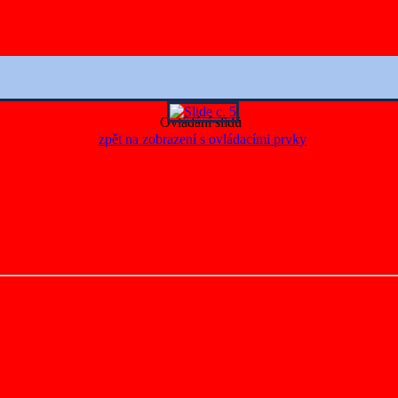
Ovládání slidů
zpět na zobrazení s ovládacími prvky