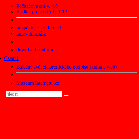
Počítačové sítě v. 4.0
Rodina protokolů TCP/IP
příspěvky z konferencí
kurzy, tutoriály
download centrum
Ostatní
Báječný svět elektronického podpisu (kniha a web)
Muzeum Internetu .cz