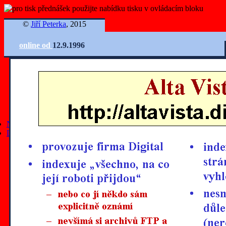
©
Jiří Peterka
, 2015
online od
12.9.1996
Ovládání slidů
Nejnovější články
Další články
všechny články
články z roku 2025
články z roku 2024
články z roku 2023
články z roku 2022
články z roku 2021
články z roku 2020