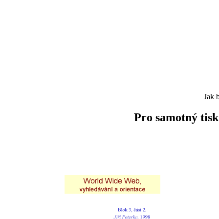
Jak 
Pro samotný tisk