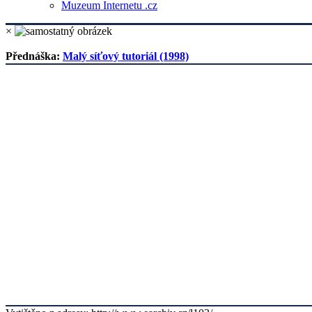
Muzeum Internetu .cz
×
Přednáška:
Malý síťový tutoriál (1998)