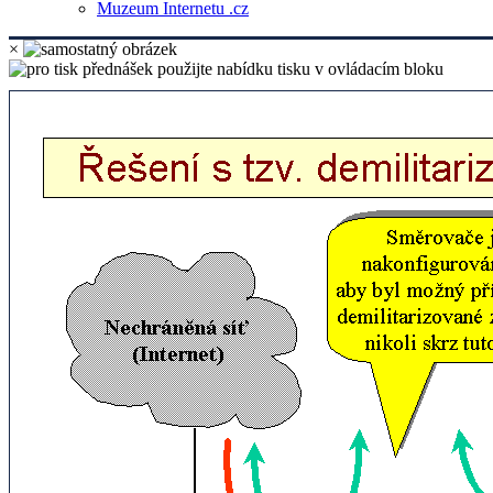
Muzeum Internetu .cz
×