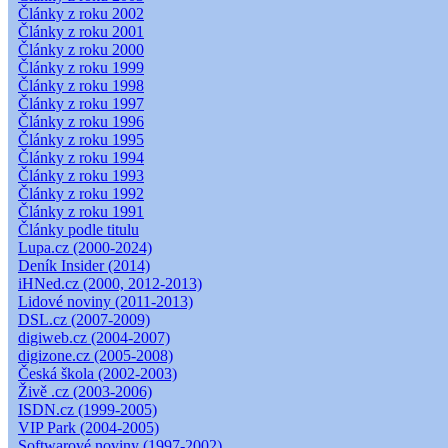
Články z roku 2002
Články z roku 2001
Články z roku 2000
Články z roku 1999
Články z roku 1998
Články z roku 1997
Články z roku 1996
Články z roku 1995
Články z roku 1994
Články z roku 1993
Články z roku 1992
Články z roku 1991
Články podle titulu
Lupa.cz (2000-2024)
Deník Insider (2014)
iHNed.cz (2000, 2012-2013)
Lidové noviny (2011-2013)
DSL.cz (2007-2009)
digiweb.cz (2004-2007)
digizone.cz (2005-2008)
Česká škola (2002-2003)
Živě .cz (2003-2006)
ISDN.cz (1999-2005)
VIP Park (2004-2005)
Softwarové noviny (1997-2002)