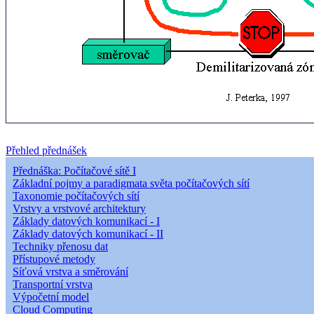
Přehled přednášek
Přednáška: Počítačové sítě I
Základní pojmy a paradigmata světa počítačových sítí
Taxonomie počítačových sítí
Vrstvy a vrstvové architektury
Základy datových komunikací - I
Základy datových komunikací - II
Techniky přenosu dat
Přístupové metody
Síťová vrstva a směrování
Transportní vrstva
Výpočetní model
Cloud Computing