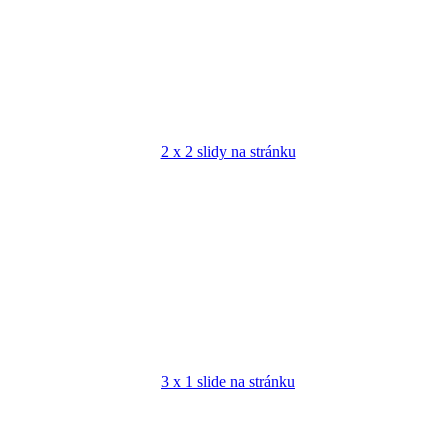
2 x 2 slidy na stránku
3 x 1 slide na stránku