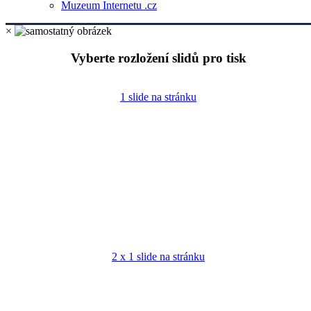
Muzeum Internetu .cz
×
Vyberte rozložení slidů pro tisk
1 slide na stránku
2 x 1 slide na stránku