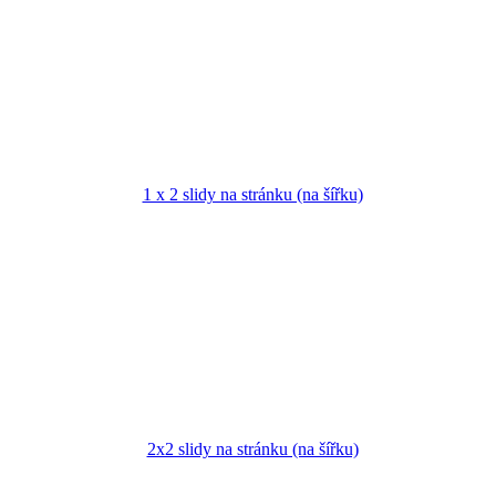
1 x 2 slidy na stránku (na šířku)
2x2 slidy na stránku (na šířku)