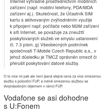
Internet výhradně prostřednictvím mobilních
zařízení (např. mobilní telefony, PDA/MDA
zařízení aj.). Skutečnost, že Účastník SIM
kartu s aktivovaným zvýhodněním využije
k připojení např. počítače nebo M2M zařízení
k síti Internet, se považuje za zneužití
poskytovaných služeb ve smyslu ustanovení
čl. 7.3 písm. g) Všeobecných podmínek
společnosti T-Mobile Czech Republic a.s., v
jehož důsledku je TMCZ oprávněn omezit či
přerušit poskytování datové služby.
O to více mi pak ale není jasná stejná cena za více omezenou
službu s poloviční FUP, a méně omezenou službou se
dvojnásobným objemem v rámci FUP.
Vodafone se asi dohodne
s U:Fonem