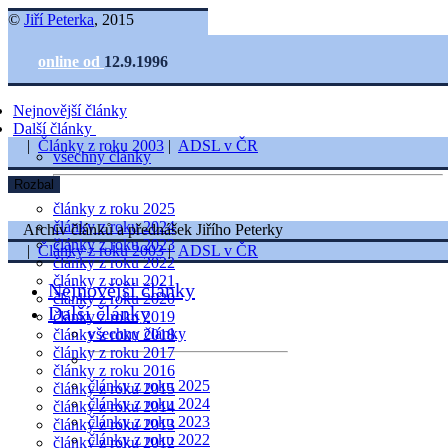
©
Jiří Peterka
, 2015
online od
12.9.1996
Nejnovější články
Další články
|
Články z roku 2003
|
ADSL v ČR
všechny články
Rozbal
články z roku 2025
články z roku 2024
Archiv článků a přednášek Jiřího Peterky
články z roku 2023
|
Články z roku 2003
|
ADSL v ČR
články z roku 2022
články z roku 2021
Nejnovější články
články z roku 2020
Další články
články z roku 2019
všechny články
články z roku 2018
články z roku 2017
články z roku 2016
články z roku 2025
články z roku 2015
články z roku 2024
články z roku 2014
články z roku 2023
články z roku 2013
články z roku 2022
články z roku 2012