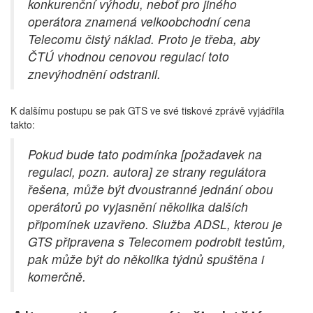
konkurenční výhodu, neboť pro jiného
operátora znamená velkoobchodní cena
Telecomu čistý náklad. Proto je třeba, aby
ČTÚ vhodnou cenovou regulací toto
znevýhodnění odstranil.
K dalšímu postupu se pak GTS ve své tiskové zprávě vyjádřila
takto:
Pokud bude tato podmínka [požadavek na
regulaci, pozn. autora] ze strany regulátora
řešena, může být dvoustranné jednání obou
operátorů po vyjasnění několika dalších
připomínek uzavřeno. Služba ADSL, kterou je
GTS připravena s Telecomem podrobit testům,
pak může být do několika týdnů spuštěna i
komerčně.