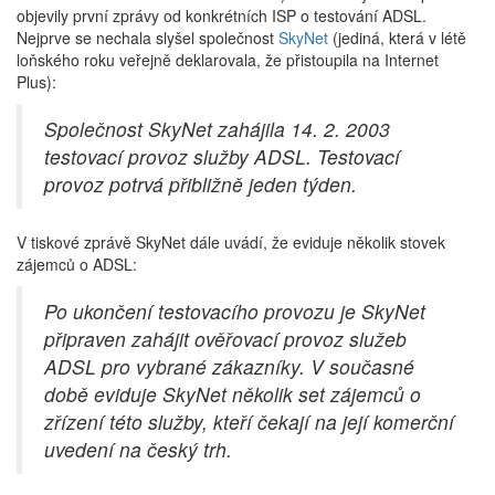
objevily první zprávy od konkrétních ISP o testování ADSL.
Nejprve se nechala slyšel společnost
SkyNet
(jediná, která v létě
loňského roku veřejně deklarovala, že přistoupila na Internet
Plus):
Společnost SkyNet zahájila 14. 2. 2003
testovací provoz služby ADSL. Testovací
provoz potrvá přibližně jeden týden.
V tiskové zprávě SkyNet dále uvádí, že eviduje několik stovek
zájemců o ADSL:
Po ukončení testovacího provozu je SkyNet
připraven zahájit ověřovací provoz služeb
ADSL pro vybrané zákazníky. V současné
době eviduje SkyNet několik set zájemců o
zřízení této služby, kteří čekají na její komerční
uvedení na český trh.